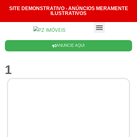
SITE DEMONSTRATIVO - ANÚNCIOS MERAMENTE
ILUSTRATIVOS
Quem somos
ANUNCIE AQUI
1