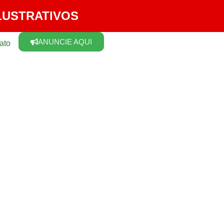
LUSTRATIVOS
ANUNCIE AQUI
ato